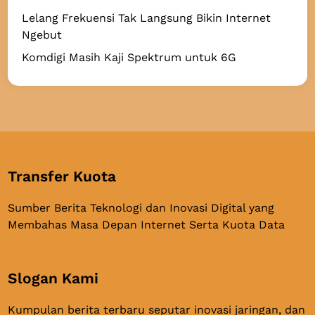
Lelang Frekuensi Tak Langsung Bikin Internet
Ngebut
Komdigi Masih Kaji Spektrum untuk 6G
Transfer Kuota
Sumber Berita Teknologi dan Inovasi Digital yang
Membahas Masa Depan Internet Serta Kuota Data
Slogan Kami
Kumpulan berita terbaru seputar inovasi jaringan, dan