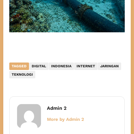
TAGGED
DIGITAL
INDONESIA
INTERNET
JARINGAN
TEKNOLOGI
Admin 2
More by Admin 2